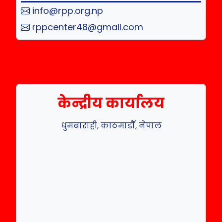
info@rpp.org.np
rppcenter48@gmail.com
केन्द्रीय कार्यालय
धुमबाराही, काठमाडौँ, नेपाल