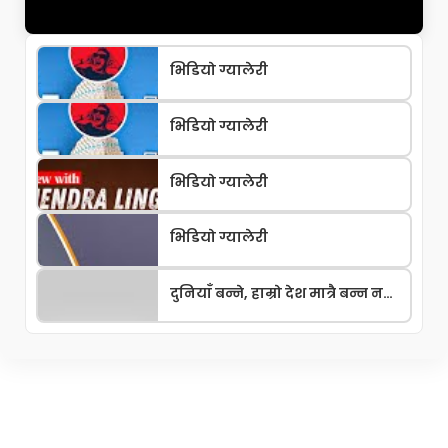
भिडियो ग्यालेरी
भिडियो ग्यालेरी
भिडियो ग्यालेरी
भिडियो ग्यालेरी
दुनियाँ बन्ने, हाम्रो देश मात्रै बन्न नपर्ने कुनै कारण छैन