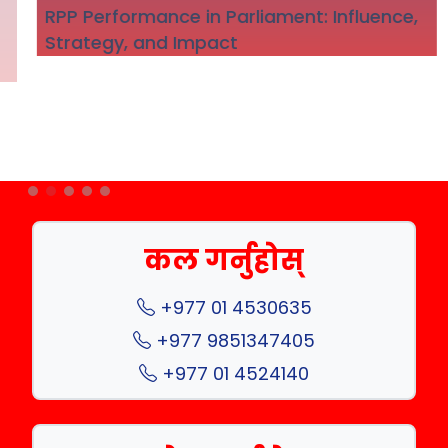
RPP Performance in Parliament: Influence,
Strategy, and Impact
कल गर्नुहोस्
+977 01 4530635
+977 9851347405
+977 01 4524140