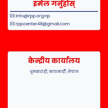
इमेल गर्नुहोस्
info@rpp.org.np
rppcenter48@gmail.com
केन्द्रीय कार्यालय
धुमबाराही, काठमाडौँ, नेपाल