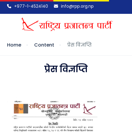
+977-1-4524140
info@rpp.org.np
Home
Content
प्रेस विज्ञप्ति
प्रेस विज्ञप्ति