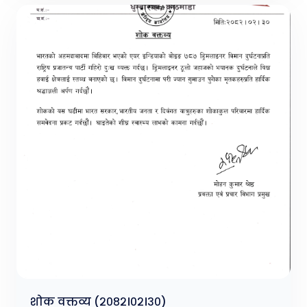
शोक वक्तव्य (२०८२।०२।३०)