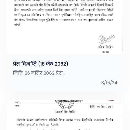
प्रेस विज्ञप्ति (१८ जेठ २०८२)
मितिः २६ मंसिर २०८२ प्रेस...
8/16/24