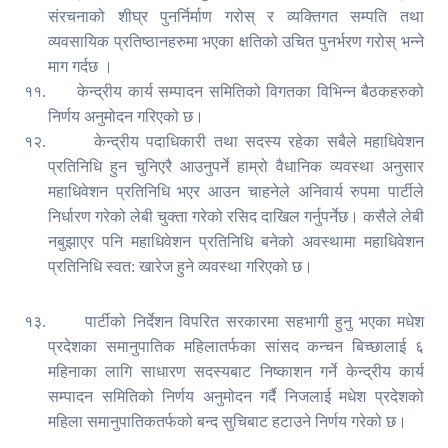
संरचनाको शीघ्र पुनर्निर्माण गरोस् र व्यक्तिगत सम्पति तथा
व्यवसायिक प्रतिष्ठानहरुमा भएका क्षतिको उचित पुनर्भरण गरोस् भन्ने
माग गर्दछ ।
११.
केन्द्रीय कार्य सम्पादन समितिको विगतका विभिन्न बैठकहरुको
निर्णय अनुमोदन गरिएको छ।
१२.
केन्द्रीय पदाधिकारी तथा सदस्य रहेका सबैले महाधिवेशन
प्रतिनिधि हुन चुनिएरै आउनुपर्ने हाम्रो वैधानिक व्यवस्था अनुसार
महाधिवेशन प्रतिनिधि भएर आउन चाहनेले अनिवार्य रुपमा पार्टीले
निर्धारण गरेको लेबी चुक्ता गरेको रसिद दाखिल गर्नुपर्नेछ। कसैले लेबी
नबुझाएर पनि महाधिवेशन प्रतिनिधि बनेको अवस्थामा महाधिवेशन
प्रतिनिधि स्वत: खारेज हुने व्यवस्था गरिएको छ।
१३.
पार्टीको निर्देशन विपरित सरकारमा सहभागी हुनु भएका मधेश
प्रदेशका समानुपातिक महिलातर्फका सांसद कन्चन बिच्छालाई ६
महिनाका लागि साधारण सदस्यबाट निष्काशन गर्ने केन्द्रीय कार्य
सम्पादन समितिको निर्णय अनुमोदन गर्दै निजलाई मधेश प्रदेशको
महिला समानुपातिकतर्फको बन्द सुचिबाट हटाउने निर्णय गरेको छ।