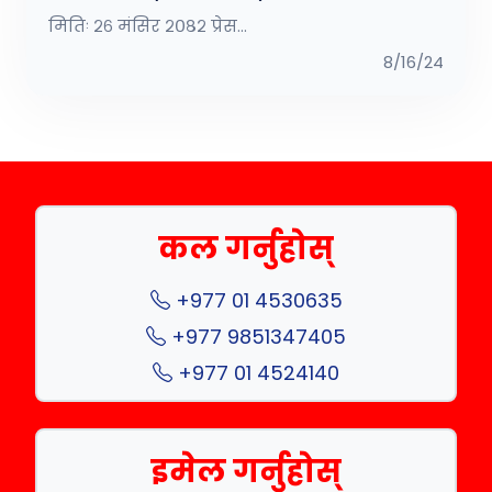
मितिः २६ मंसिर २०८२ प्रेस...
8/16/24
कल गर्नुहोस्
+977 01 4530635
+977 9851347405
+977 01 4524140
इमेल गर्नुहोस्