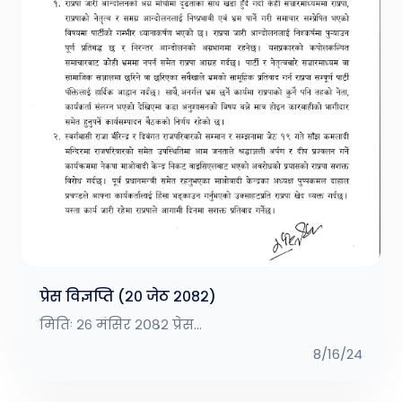
प्रेस विज्ञप्ति (२० जेठ २०८२)
मितिः २६ मंसिर २०८२ प्रेस...
8/16/24