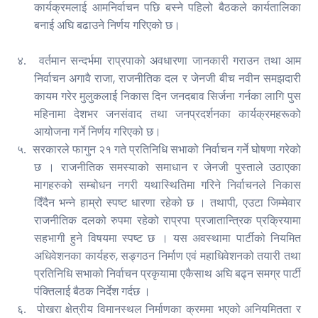
कार्यक्रमलाई आमनिर्वाचन पछि बस्ने पहिलो बैठकले कार्यतालिका
बनाई अघि बढाउने निर्णय गरिएको छ।
४.
वर्तमान सन्दर्भमा राप्रपाको अवधारणा जानकारी गराउन तथा आम
,
निर्वाचन अगावै राजा
राजनीतिक दल र जेनजी बीच नवीन समझदारी
कायम गरेर मुलुकलाई निकास दिन जनदबाव सिर्जना गर्नका लागि पुस
महिनामा देशभर जनसंवाद तथा जनप्रदर्शनका कार्यक्रमहरूको
आयोजना गर्ने निर्णय गरिएको छ।
५.
सरकारले फागुन २१ गते प्रतिनिधि सभाको निर्वाचन गर्ने घोषणा गरेको
छ । राजनीतिक समस्याको समाधान र जेनजी पुस्ताले उठाएका
मागहरुको सम्बोधन नगरी यथास्थितिमा गरिने निर्वाचनले निकास
,
दिँदैन भन्ने हाम्रो स्पष्ट धारणा रहेको छ । तथापी
एउटा जिम्मेवार
राजनीतिक दलको रुपमा रहेको राप्रपा प्रजातान्त्रिक प्रक्रियामा
सहभागी हुने विषयमा स्पष्ट छ । यस अवस्थामा पार्टीको नियमित
,
अधिवेशनका कार्यहरु
सङ्गठन निर्माण एवं महाधिवेशनको तयारी तथा
प्रतिनिधि सभाको निर्वाचन प्रकृयामा एकैसाथ अघि बढ्न समग्र पार्टी
पंक्तिलाई बैठक निर्देश गर्दछ ।
६.
पोखरा क्षेत्रीय विमानस्थल निर्माणका क्रममा भएको अनियमितता र