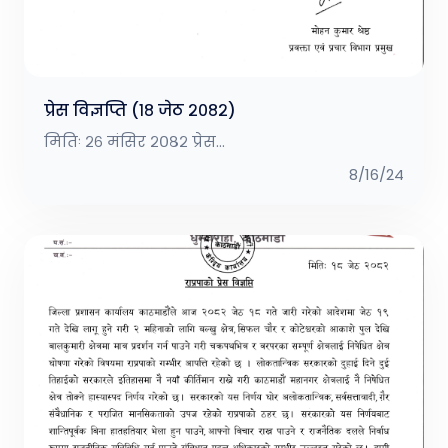
प्रेस विज्ञप्ति (१८ जेठ २०८२)
मितिः २६ मंसिर २०८२ प्रेस...
8/16/24