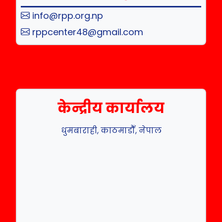
info@rpp.org.np
rppcenter48@gmail.com
केन्द्रीय कार्यालय
धुमबाराही, काठमाडौँ, नेपाल