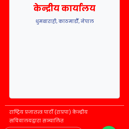
केन्द्रीय कार्यालय
धुमबाराही, काठमाडौँ, नेपाल
राष्ट्रिय प्रजातन्त्र पार्टी (राप्रपा) केन्द्रीय
सचिवालयद्वारा सञ्चालित