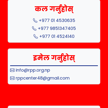
कल गर्नुहोस्
+977 01 4530635
+977 9851347405
+977 01 4524140
इमेल गर्नुहोस्
info@rpp.org.np
rppcenter48@gmail.com