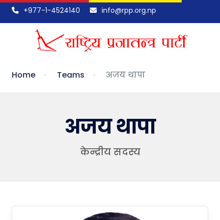
+977-1-4524140
info@rpp.org.np
Home
Teams
अजय थापा
अजय थापा
केन्द्रीय सदस्य