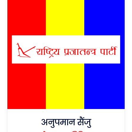
अनुपमान सैंजु