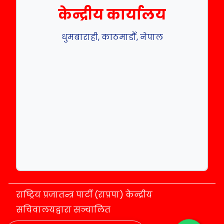
केन्द्रीय कार्यालय
धुमबाराही, काठमाडौँ, नेपाल
राष्ट्रिय प्रजातन्त्र पार्टी (राप्रपा) केन्द्रीय
सचिवालयद्वारा सञ्चालित