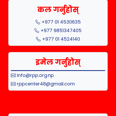
कल गर्नुहोस्
+977 01 4530635
+977 9851347405
+977 01 4524140
इमेल गर्नुहोस्
info@rpp.org.np
rppcenter48@gmail.com