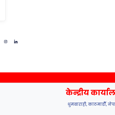
केन्द्रीय कार्य
धुमबाराही, काठमाडौँ, ने