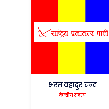
भरत वहादुर चन्द
केन्द्रीय सदस्य