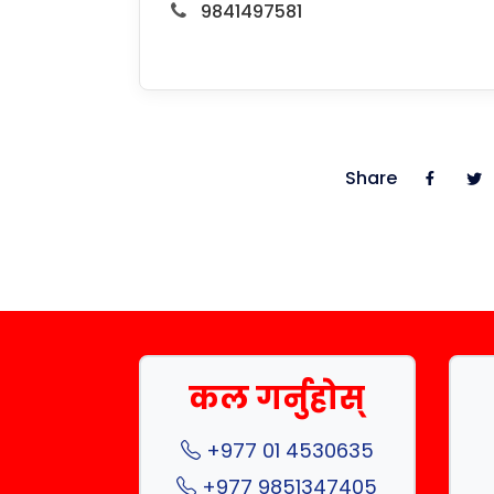
9841497581
Share
कल गर्नुहोस्
+977 01 4530635
+977 9851347405