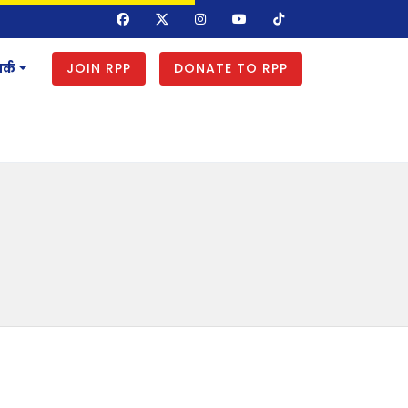
JOIN RPP
DONATE TO RPP
र्क