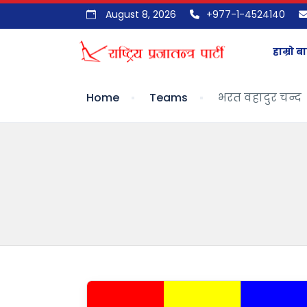
August 8, 2026
+977-1-4524140
हाम्रो बा
Home
Teams
भरत वहादुर चन्द