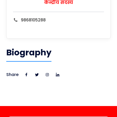
केन्द्रीय सदस्य
9868105288
Biography
Share