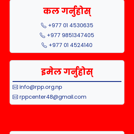
कल गर्नुहोस्
+977 01 4530635
+977 9851347405
+977 01 4524140
इमेल गर्नुहोस्
info@rpp.org.np
rppcenter48@gmail.com