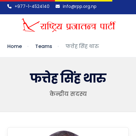
+977-1-4524140
info@rpp.org.np
Home
Teams
फत्तेह सिंह थारु
फत्तेह सिंह थारु
केन्द्रीय सदस्य