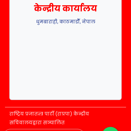
केन्द्रीय कार्यालय
धुमबाराही, काठमाडौँ, नेपाल
राष्ट्रिय प्रजातन्त्र पार्टी (राप्रपा) केन्द्रीय
सचिवालयद्वारा सञ्चालित