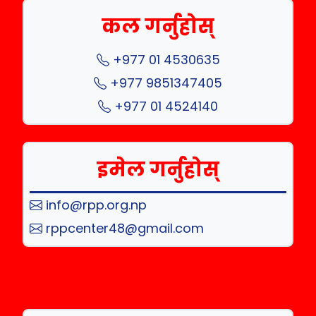
कल गर्नुहोस्
+977 01 4530635
+977 9851347405
+977 01 4524140
इमेल गर्नुहोस्
info@rpp.org.np
rppcenter48@gmail.com