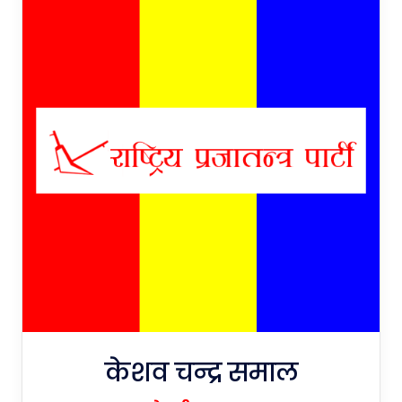
केशव चन्द्र समाल