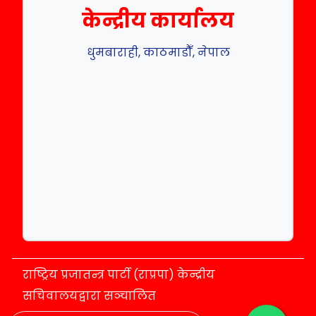
केन्द्रीय कार्यालय
धुमबाराही, काठमाडौँ, नेपाल
राष्ट्रिय प्रजातन्त्र पार्टी (राप्रपा) केन्द्रीय
सचिवालयद्वारा सञ्चालित