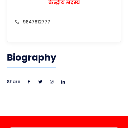
केन्द्रीय सदस्य
9847812777
Biography
Share