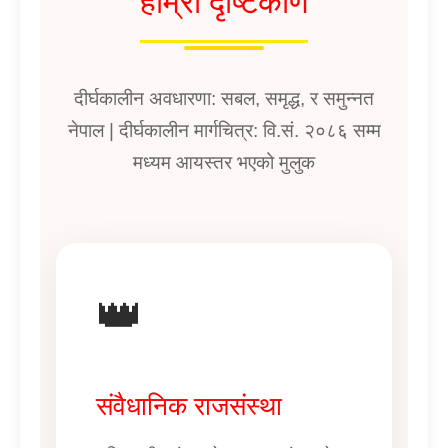
हाम्रो दृष्टिकोण
दीर्घकालीन अवधारणा: सबल, समृद्ध, र समुन्नत
नेपाल | दीर्घकालीन मार्गचित्र: वि.सं. २०८६ सम्म
मध्यम आयस्तर भएको मुलुक
👑
संवैधानिक राजसंस्था