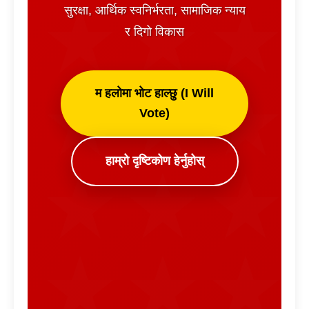
सुरक्षा, आर्थिक स्वनिर्भरता, सामाजिक न्याय
र दिगो विकास
म हलोमा भोट हाल्छु (I Will
Vote)
हाम्रो दृष्टिकोण हेर्नुहोस्