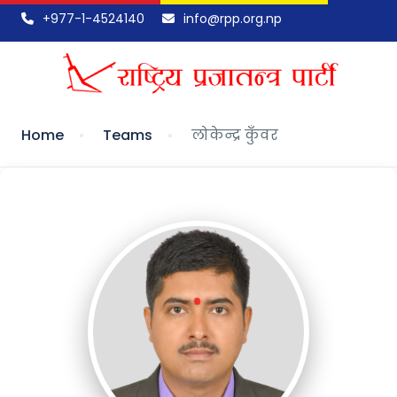
+977-1-4524140
info@rpp.org.np
Home
Teams
लोकेन्द्र कुँवर