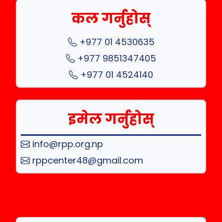
कल गर्नुहोस्
+977 01 4530635
+977 9851347405
+977 01 4524140
इमेल गर्नुहोस्
info@rpp.org.np
rppcenter48@gmail.com