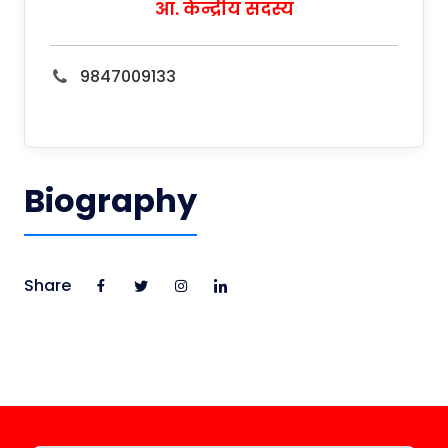
आ. केन्द्रीय सदस्य
9847009133
Biography
Share