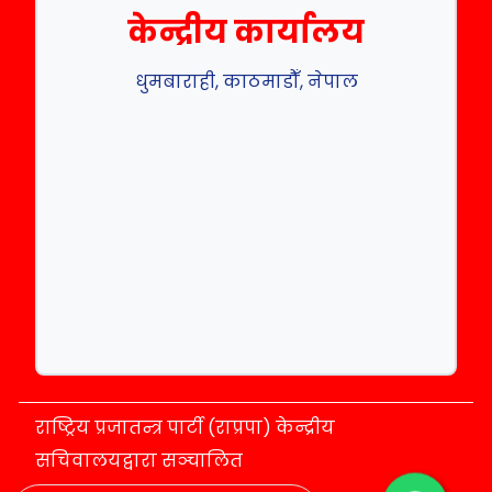
केन्द्रीय कार्यालय
धुमबाराही, काठमाडौँ, नेपाल
राष्ट्रिय प्रजातन्त्र पार्टी (राप्रपा) केन्द्रीय
सचिवालयद्वारा सञ्चालित