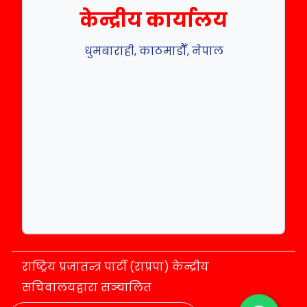
केन्द्रीय कार्यालय
धुमबाराही, काठमाडौँ, नेपाल
राष्ट्रिय प्रजातन्त्र पार्टी (राप्रपा) केन्द्रीय
सचिवालयद्वारा सञ्चालित