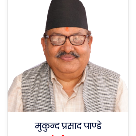
मुकुन्द प्रसाद पाण्डे