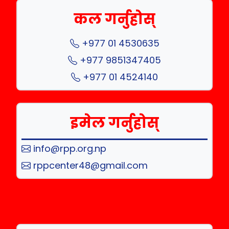
कल गर्नुहोस्
+977 01 4530635
+977 9851347405
+977 01 4524140
इमेल गर्नुहोस्
info@rpp.org.np
rppcenter48@gmail.com