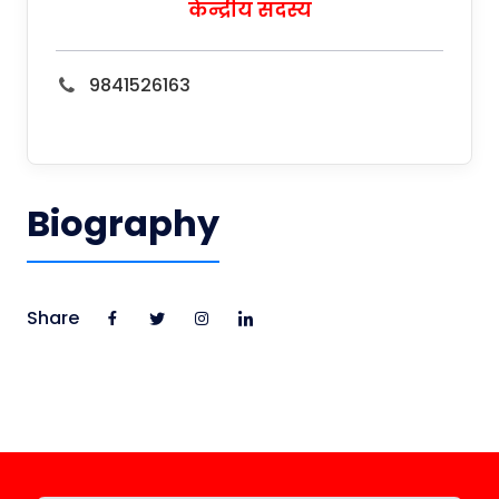
केन्द्रीय सदस्य
9841526163
Biography
Share