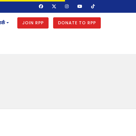
JOIN RPP
DONATE TO RPP
र्क