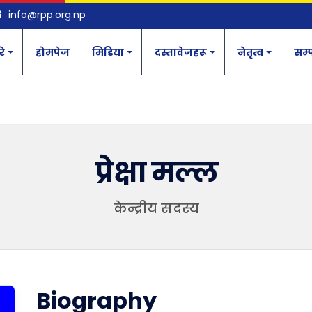
info@rpp.org.np
रे
होमपेज
मिडिया
दस्तावेजहरू
नेतृत्व
सम्प
प्रेक्षा मल्ल
केन्द्रीय सदस्य
Biography