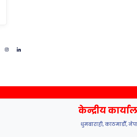
केन्द्रीय कार्य
धुमबाराही, काठमाडौँ, ने