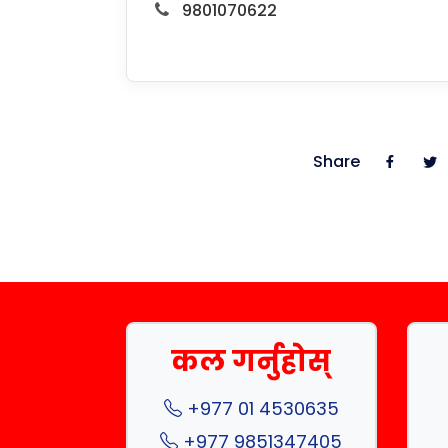
9801070622
Share
कल गर्नुहोस्
+977 01 4530635
+977 9851347405