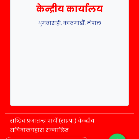
केन्द्रीय कार्यालय
धुमबाराही, काठमाडौँ, नेपाल
राष्ट्रिय प्रजातन्त्र पार्टी (राप्रपा) केन्द्रीय
सचिवालयद्वारा सञ्चालित