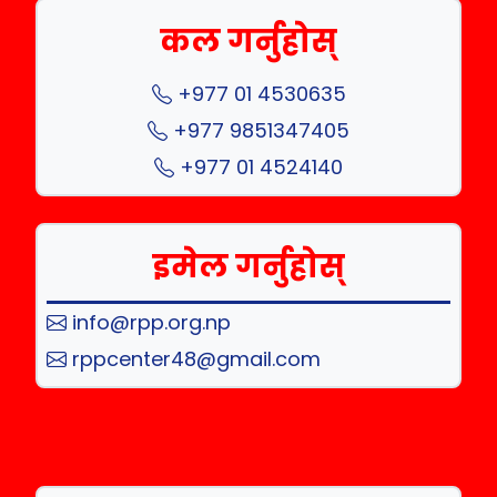
कल गर्नुहोस्
+977 01 4530635
+977 9851347405
+977 01 4524140
इमेल गर्नुहोस्
info@rpp.org.np
rppcenter48@gmail.com