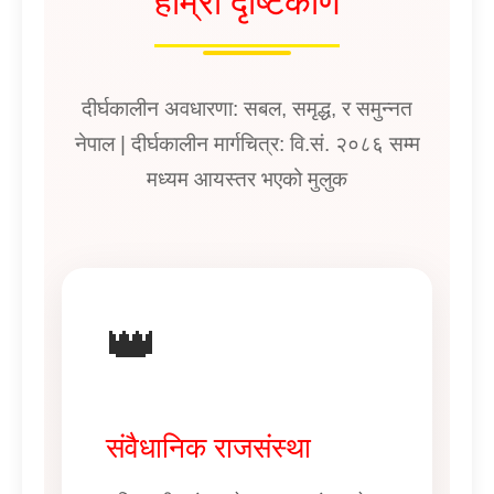
हाम्रो दृष्टिकोण
दीर्घकालीन अवधारणा: सबल, समृद्ध, र समुन्नत
नेपाल | दीर्घकालीन मार्गचित्र: वि.सं. २०८६ सम्म
मध्यम आयस्तर भएको मुलुक
👑
संवैधानिक राजसंस्था