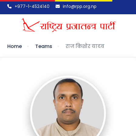
+977-1-4524140
info@rpp.org.np
Home
Teams
राज किशोर यादव