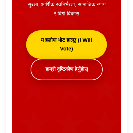
सुरक्षा, आर्थिक स्वनिर्भरता, सामाजिक न्याय
र दिगो विकास
म हलोमा भोट हाल्छु (I Will
Vote)
हाम्रो दृष्टिकोण हेर्नुहोस्