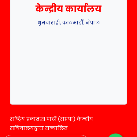
केन्द्रीय कार्यालय
धुमबाराही, काठमाडौँ, नेपाल
राष्ट्रिय प्रजातन्त्र पार्टी (राप्रपा) केन्द्रीय
सचिवालयद्वारा सञ्चालित