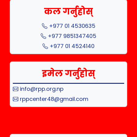
कल गर्नुहोस्
+977 01 4530635
+977 9851347405
+977 01 4524140
इमेल गर्नुहोस्
info@rpp.org.np
rppcenter48@gmail.com