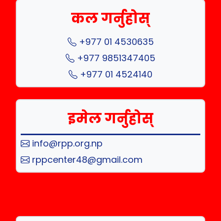
कल गर्नुहोस्
+977 01 4530635
+977 9851347405
+977 01 4524140
इमेल गर्नुहोस्
info@rpp.org.np
rppcenter48@gmail.com