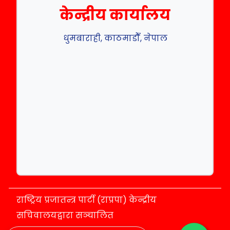
केन्द्रीय कार्यालय
धुमबाराही, काठमाडौँ, नेपाल
राष्ट्रिय प्रजातन्त्र पार्टी (राप्रपा) केन्द्रीय
सचिवालयद्वारा सञ्चालित