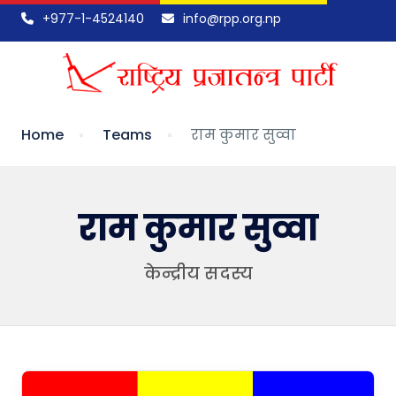
+977-1-4524140
info@rpp.org.np
Home
Teams
राम कुमार सुव्वा
राम कुमार सुव्वा
केन्द्रीय सदस्य