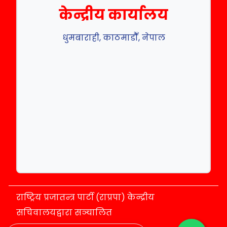
केन्द्रीय कार्यालय
धुमबाराही, काठमाडौँ, नेपाल
राष्ट्रिय प्रजातन्त्र पार्टी (राप्रपा) केन्द्रीय
सचिवालयद्वारा सञ्चालित