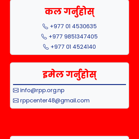
कल गर्नुहोस्
+977 01 4530635
+977 9851347405
+977 01 4524140
इमेल गर्नुहोस्
info@rpp.org.np
rppcenter48@gmail.com