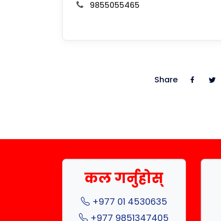
9855055465
Share
कल गर्नुहोस्
+977 01 4530635
+977 9851347405