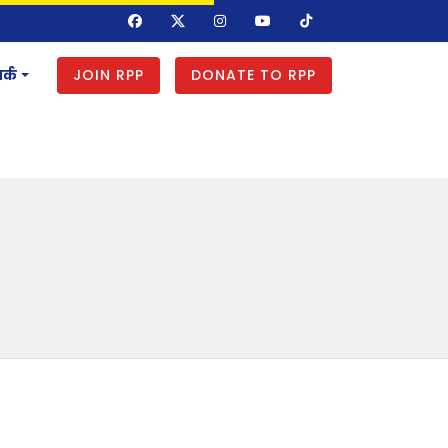
JOIN RPP
DONATE TO RPP
र्क