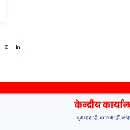
केन्द्रीय कार्य
धुमबाराही, काठमाडौँ, ने