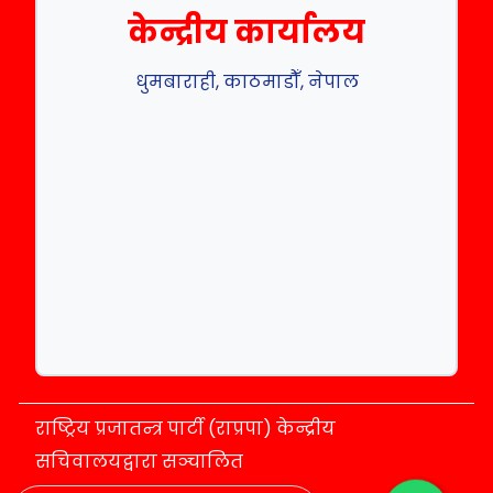
केन्द्रीय कार्यालय
धुमबाराही, काठमाडौँ, नेपाल
राष्ट्रिय प्रजातन्त्र पार्टी (राप्रपा) केन्द्रीय
सचिवालयद्वारा सञ्चालित