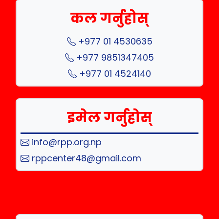
कल गर्नुहोस्
+977 01 4530635
+977 9851347405
+977 01 4524140
इमेल गर्नुहोस्
info@rpp.org.np
rppcenter48@gmail.com