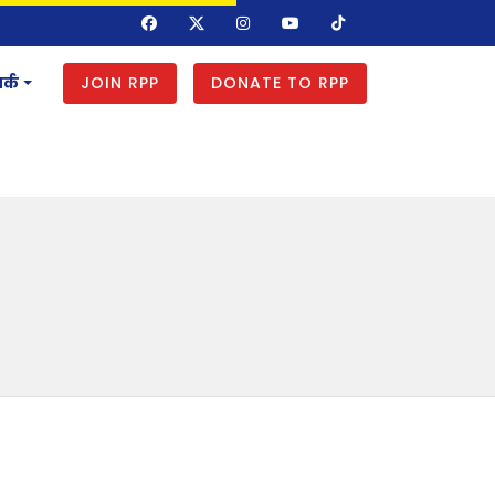
JOIN RPP
DONATE TO RPP
र्क