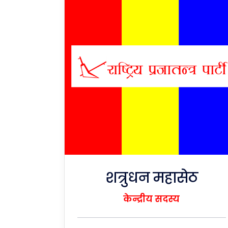
शत्रुधन महासेठ
केन्द्रीय सदस्य