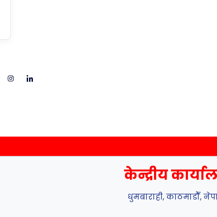
केन्द्रीय कार्य
धुमबाराही, काठमाडौँ, ने