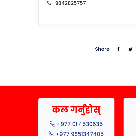
9842825757
Share
कल गर्नुहोस्
+977 01 4530635
+977 9851347405