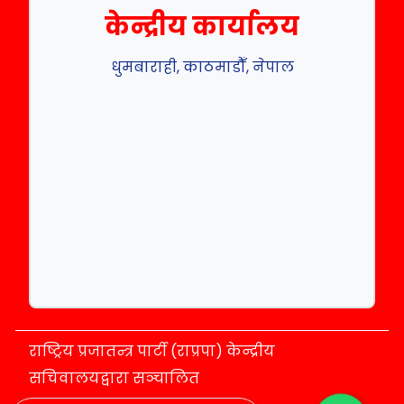
केन्द्रीय कार्यालय
धुमबाराही, काठमाडौँ, नेपाल
राष्ट्रिय प्रजातन्त्र पार्टी (राप्रपा) केन्द्रीय
सचिवालयद्वारा सञ्चालित