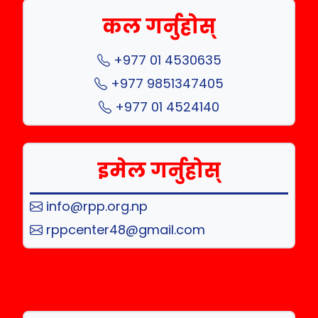
कल गर्नुहोस्
+977 01 4530635
+977 9851347405
+977 01 4524140
इमेल गर्नुहोस्
info@rpp.org.np
rppcenter48@gmail.com