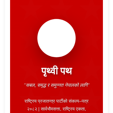
हलो
पृथ्वी पथ
"सबल, समृद्ध र समुन्नत नेपालको लागि"
राष्ट्रिय प्रजातन्त्र पार्टीको संकल्प–पत्र
२०८२ | सार्वभौमसत्ता, राष्ट्रिय एकता,