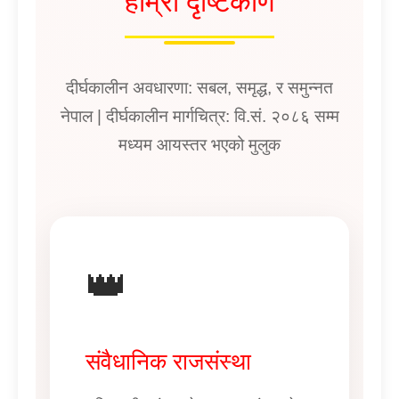
हाम्रो दृष्टिकोण
दीर्घकालीन अवधारणा: सबल, समृद्ध, र समुन्नत
नेपाल | दीर्घकालीन मार्गचित्र: वि.सं. २०८६ सम्म
मध्यम आयस्तर भएको मुलुक
👑
संवैधानिक राजसंस्था