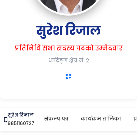
सुरेश रिजाल
प्रतिनिधि सभा सदस्य पदको उम्मेदवार
धादिङ्ग क्षेत्र नं. २
सुरेश रिजाल
संकल्प पत्र
कार्यक्रम तालिका
प
9851160727