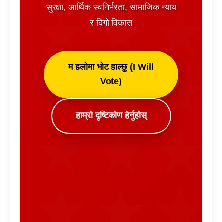
सुरक्षा, आर्थिक स्वनिर्भरता, सामाजिक न्याय
र दिगो विकास
म हलोमा भोट हाल्छु (I Will
Vote)
हाम्रो दृष्टिकोण हेर्नुहोस्