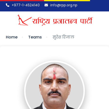
+977-1-4524140
info@rpp.org.np
Home
Teams
सुरेश रिजाल