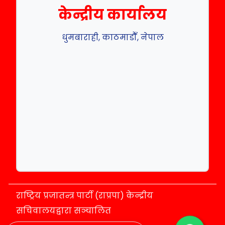
केन्द्रीय कार्यालय
धुमबाराही, काठमाडौँ, नेपाल
राष्ट्रिय प्रजातन्त्र पार्टी (राप्रपा) केन्द्रीय
सचिवालयद्वारा सञ्चालित