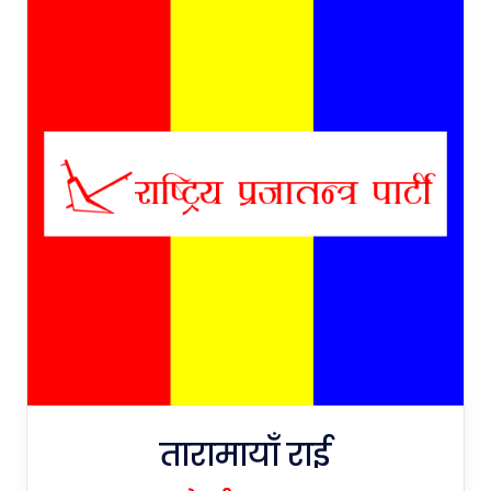
तारामायाँ राई