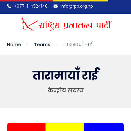
+977-1-4524140
info@rpp.org.np
Home
Teams
तारामायाँ राई
तारामायाँ राई
केन्द्रीय सदस्य