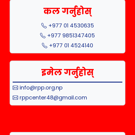
कल गर्नुहोस्
+977 01 4530635
+977 9851347405
+977 01 4524140
इमेल गर्नुहोस्
info@rpp.org.np
rppcenter48@gmail.com