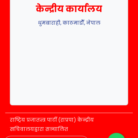
केन्द्रीय कार्यालय
धुमबाराही, काठमाडौँ, नेपाल
राष्ट्रिय प्रजातन्त्र पार्टी (राप्रपा) केन्द्रीय
सचिवालयद्वारा सञ्चालित