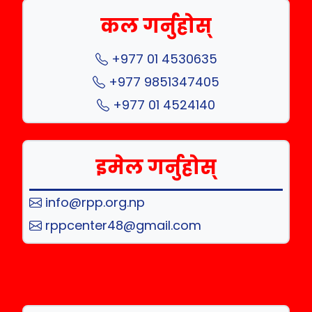
कल गर्नुहोस्
+977 01 4530635
+977 9851347405
+977 01 4524140
इमेल गर्नुहोस्
info@rpp.org.np
rppcenter48@gmail.com