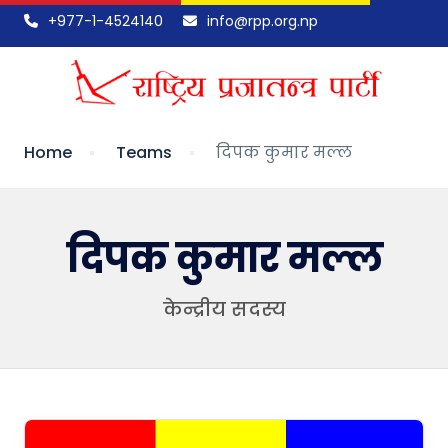
+977-1-4524140
info@rpp.org.np
Home
Teams
दिपक कुमार मल्ल
दिपक कुमार मल्ल
केन्द्रीय सदस्य