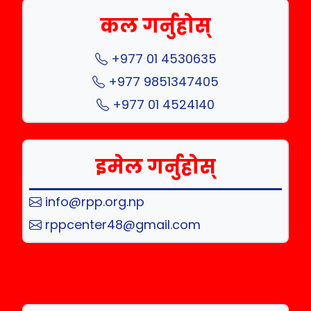
कल गर्नुहोस्
+977 01 4530635
+977 9851347405
+977 01 4524140
इमेल गर्नुहोस्
info@rpp.org.np
rppcenter48@gmail.com