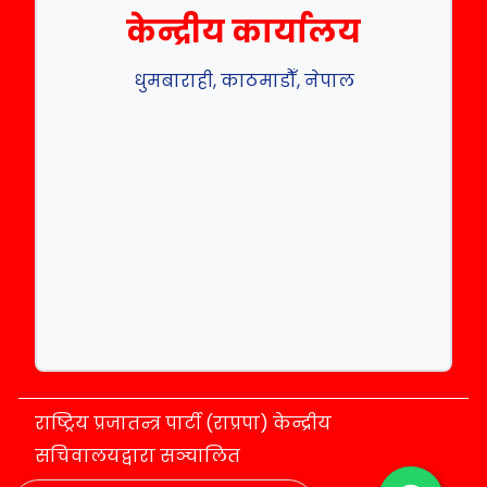
केन्द्रीय कार्यालय
धुमबाराही, काठमाडौँ, नेपाल
राष्ट्रिय प्रजातन्त्र पार्टी (राप्रपा) केन्द्रीय
सचिवालयद्वारा सञ्चालित