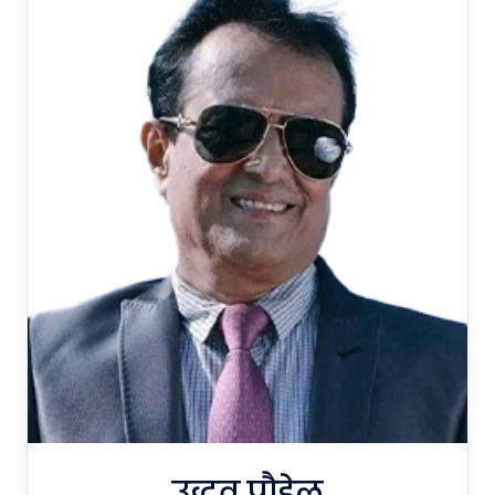
उद्धव पौडेल