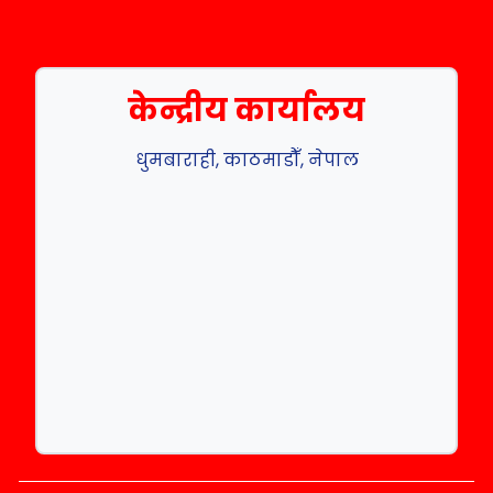
केन्द्रीय कार्यालय
धुमबाराही, काठमाडौँ, नेपाल