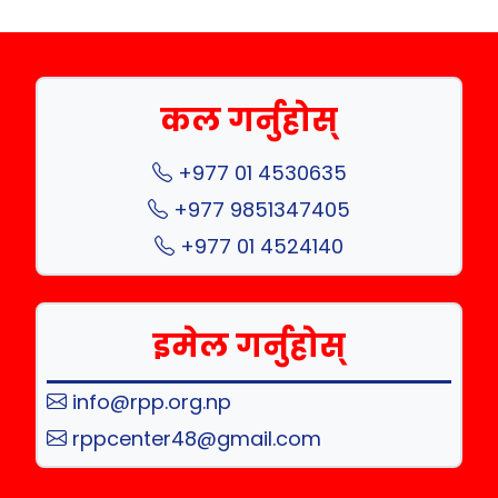
कल गर्नुहोस्
+977 01 4530635
+977 9851347405
+977 01 4524140
इमेल गर्नुहोस्
info@rpp.org.np
rppcenter48@gmail.com